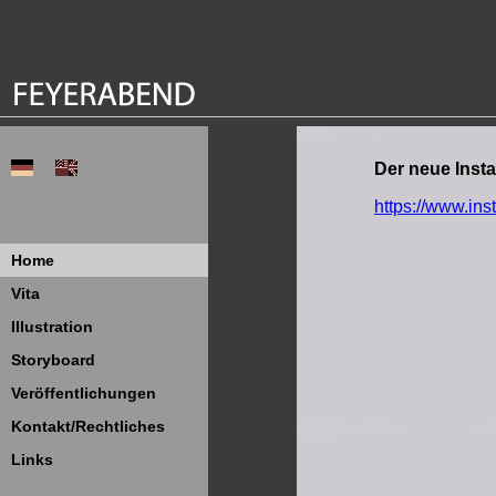
Der neue Inst
https://www.in
Home
Vita
Illustration
Storyboard
Veröffentlichungen
Kontakt/Rechtliches
Links