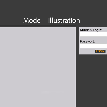
Kunden-Login:
Passwort: